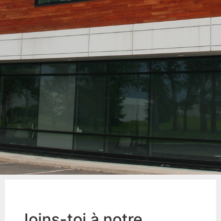
Joins-toi à notre